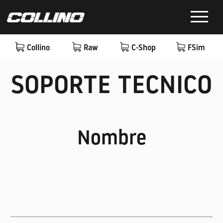
Collino
Raw
C-Shop
FSim
SOPORTE TECNICO
Nombre